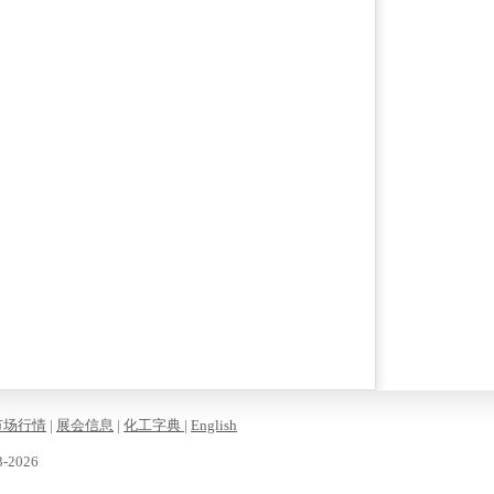
市场行情
|
展会信息
|
化工字典
|
English
-2026