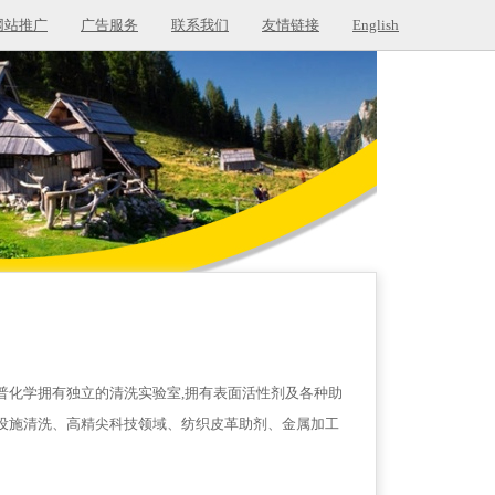
网站推广
广告服务
联系我们
友情链接
English
普化学拥有独立的清洗实验室,拥有表面活性剂及各种助
共设施清洗、高精尖科技领域、纺织皮革助剂、金属加工