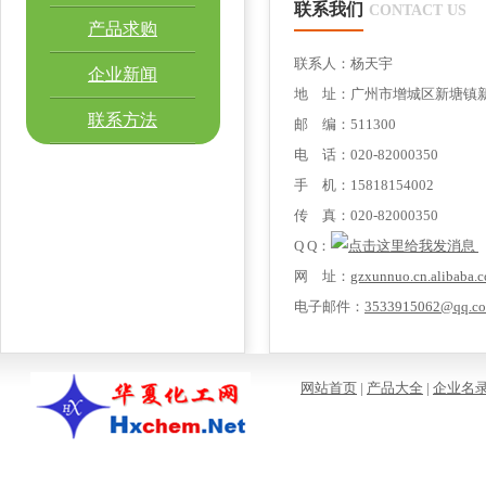
联系我们
CONTACT US
产品求购
联系人：杨天宇
企业新闻
地 址：广州市增城区新塘镇新新大
联系方法
邮 编：511300
电 话：020-82000350
手 机：15818154002
传 真：020-82000350
Q Q：
网 址：
gzxunnuo.cn.alibaba.
电子邮件：
3533915062@qq.c
网站首页
|
产品大全
|
企业名