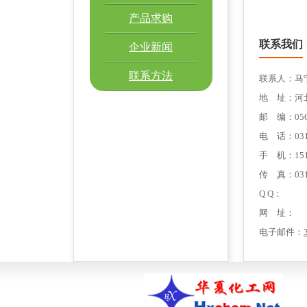
产品求购
联系我们
企业新闻
联系方法
联系人：马
地 址：河
邮 编：056
电 话：0310
手 机：1513
传 真：0310
Q Q：
网 址：
电子邮件：