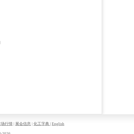
用
市场行情
|
展会信息
|
化工字典
|
English
-2026