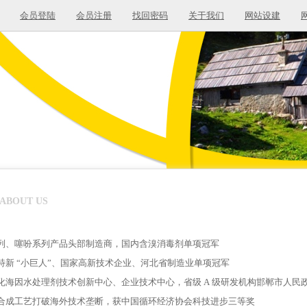
会员登陆
会员注册
找回密码
关于我们
网站设建
ABOUT US
列、噻吩系列产品头部制造商，国内含溴消毒剂单项冠军
特新 “小巨人”、国家高新技术企业、河北省制造业单项冠军
化海因水处理剂技术创新中心、企业技术中心，省级 A 级研发机构邯郸市人民
合成工艺打破海外技术垄断，获中国循环经济协会科技进步三等奖