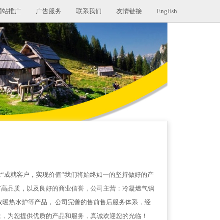
网站推广
广告服务
联系我们
友情链接
English
成就客户，实现价值”我们将始终如一的坚持做好的产
有高品质，以及良好的商业信誉，公司主营：冷凝燃气锅
取暖热水炉等产品， 公司完善的售前售后服务体系，经
念，为您提供优质的产品和服务，真诚欢迎您的光临！