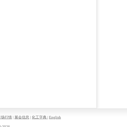
市场行情
|
展会信息
|
化工字典
|
English
-2026