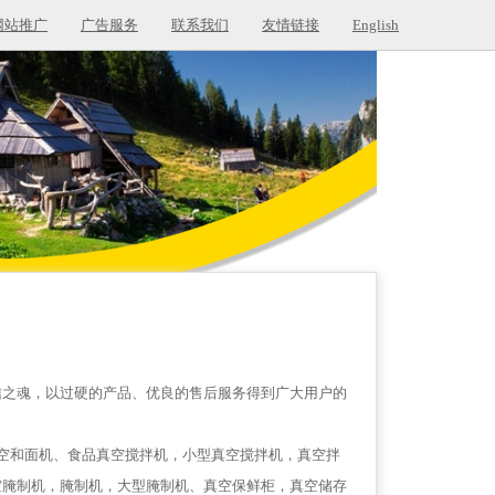
网站推广
广告服务
联系我们
友情链接
English
信之魂，以过硬的产品、优良的售后服务得到广大用户的
空和面机、食品真空搅拌机，小型真空搅拌机，真空拌
空腌制机，腌制机，大型腌制机、真空保鲜柜，真空储存