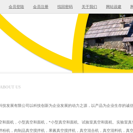
会员登陆
会员注册
找回密码
关于我们
网站设建
ABOUT US
科技发展有限公司以科技创新为企业发展的动力之源，以产品为企业生存的诚
空和面机，小型真空和面机，*小型真空和面机、试验室真空和面机、实验室真
拌粉机，肉制品真空搅拌机，果酱真空搅拌机，真空混合机，真空混料机，真