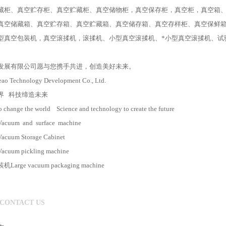
藏柜、真空贮存柜、真空贮藏柜、真空储物柜，真空保存柜，真空柜，真空箱
真空储藏箱、真空贮存箱、真空贮藏箱、真空储存箱、真空存样柜、真空保鲜
型真空包装机，真空滚揉机，滚揉机、小型真空滚揉机、*小型真空滚揉机、试
发展有限公司愿与您携手共进，创造美好未来。
eao Technology Development Co., Ltd.
界 科技缔造未来
o change the world Science and technology to create the future
um and surface machine
um Storage Cabinet
um pickling machine
rge vacuum packaging machine
CONTACT US