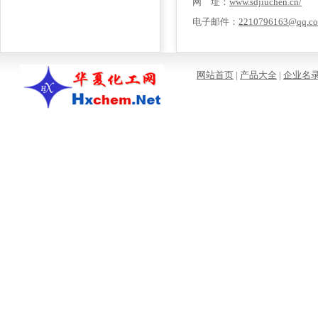
网 址：
www.sdjiuchen.cn/
电子邮件：
2210796163@qq.c
网站首页
|
产品大全
|
企业名