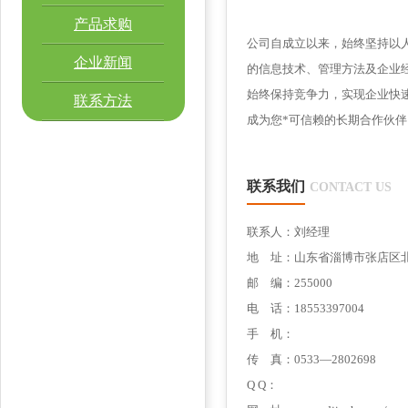
产品求购
公司自成立以来，始终坚持以
企业新闻
的信息技术、管理方法及企业
始终保持竞争力，实现企业快
联系方法
成为您*可信赖的长期合作伙伴
联系我们
CONTACT US
联系人：刘经理
地 址：山东省淄博市张店区北京
邮 编：255000
电 话：18553397004
手 机：
传 真：0533—2802698
Q Q：