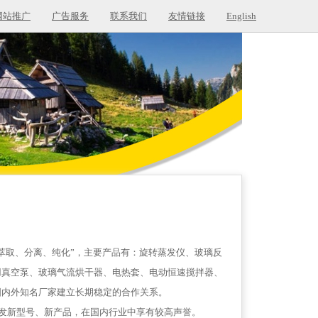
网站推广
广告服务
联系我们
友情链接
English
萃取、分离、纯化”，主要产品有：旋转蒸发仪、玻璃反
用真空泵、玻璃气流烘干器、电热套、电动恒速搅拌器、
国内外知名厂家建立长期稳定的合作关系。
发新型号、新产品，在国内行业中享有较高声誉。