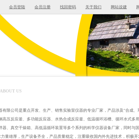
会员登陆
会员注册
找回密码
关于我们
网站设建
ABOUT US
器有限公司是重点开发、生产、销售实验室仪器的专业厂家，产品涉及“合成、
钢高压反应釜、多功能反应器、水热合成反应釜、低温循环浴槽、循环水式多
拌器、真空干燥箱、高低温循环装置等多个系列的科学仪器设备厂家，同时与
量雄厚，生产设备齐全，产品质量稳定，注重吸收国内外先进技术，积极开