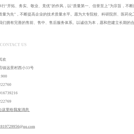
?我们奉行“开拓、务实、敬业、竟优”的作风，以“质量第一、信誉至上”为宗旨，
质量为先”，不断提高企业的技术质量水平。愿为大专院校、科研院所、医药化
我们拥有完善的售前、售中、售后服务体系。以诚信为本，愿和您建立长期的
CONTACT US
其欢
店镇远景村西小33号
900
22760
6739216
22769
2819729956@qq.com