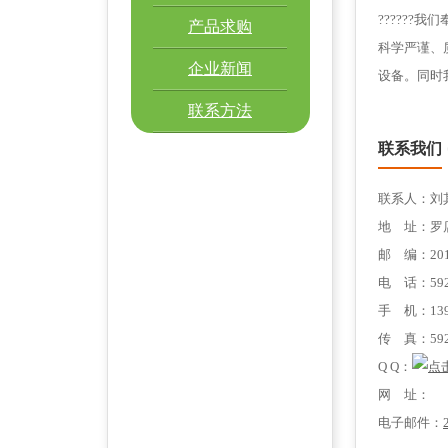
?????
产品求购
科学严谨、
企业新闻
设备。同时
联系方法
联系我们
联系人：刘
地 址：罗
邮 编：201
电 话：592
手 机：1391
传 真：592
Q Q：
网 址：
电子邮件：