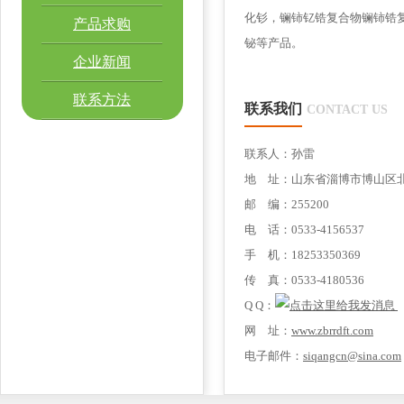
化钐，镧铈钇锆复合物镧铈锆
产品求购
铋等产品。
企业新闻
联系方法
联系我们
CONTACT US
联系人：孙雷
地 址：山东省淄博市博山区北
邮 编：255200
电 话：0533-4156537
手 机：18253350369
传 真：0533-4180536
Q Q：
网 址：
www.zbrrdft.com
电子邮件：
siqangcn@sina.com