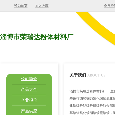
设为首页
加入收藏
会员登
淄博市荣瑞达粉体材料厂
关于我们
ABOUT US
公司简介
产品大全
淄博市荣瑞达粉体材料厂， 
酸镧铈硝酸镧铈氯化镧铈氧化
企业报价
化锆碳酸钇碳酸镨碳酸钕金属
产品供应
草酸镨氧化钕硝酸钕硫酸钕，