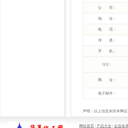
公 司：
地 址：
电 话：
传 真：
手 机：
Q Q：
网 址：
电子邮件：
声明：以上信息未经本网证实
网站首页
|
产品大全
|
企业名