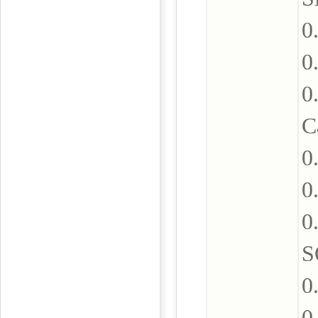
0
0
0
C
0
0
0
S
0
0