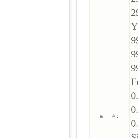
2
Y
9
9
9
F
0
0
备 注：
0
S