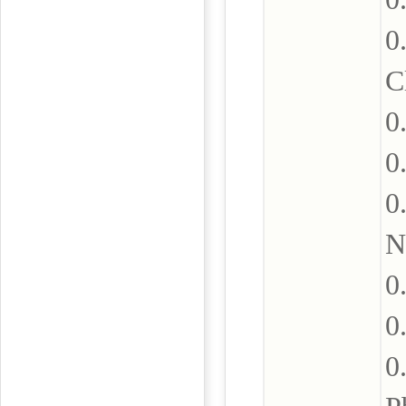
0
C
0
0
0
N
0
0
0