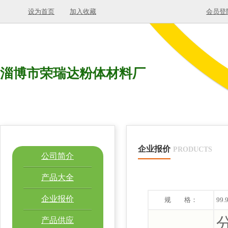
设为首页
加入收藏
会员登
淄博市荣瑞达粉体材料厂
企业报价
PRODUCTS
公司简介
产品大全
企业报价
规 格：
99.
分
产品供应