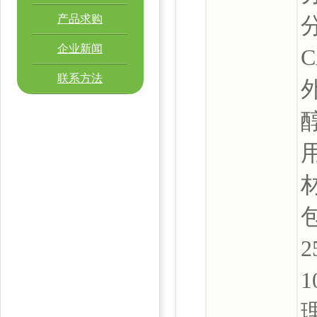
产品求购
分
企业新闻
C
联系方法
1