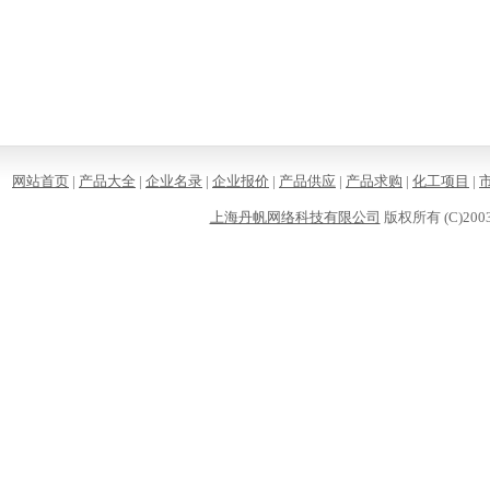
网站首页
|
产品大全
|
企业名录
|
企业报价
|
产品供应
|
产品求购
|
化工项目
|
上海丹帆网络科技有限公司
版权所有 (C)2003