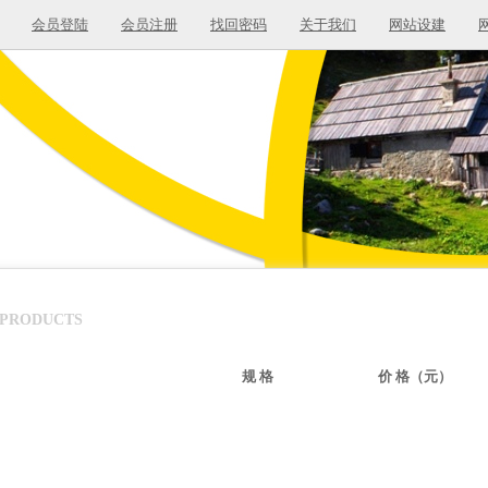
会员登陆
会员注册
找回密码
关于我们
网站设建
PRODUCTS
规 格
价 格（元）