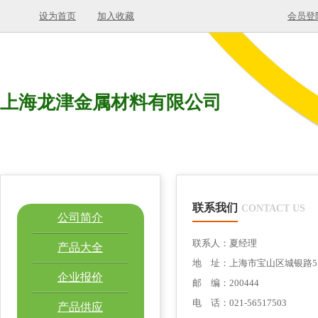
设为首页
加入收藏
会员登
上海龙津金属材料有限公司
联系我们
CONTACT US
公司简介
联系人：夏经理
产品大全
地 址：上海市宝山区城银路555
企业报价
邮 编：200444
电 话：021-56517503
产品供应