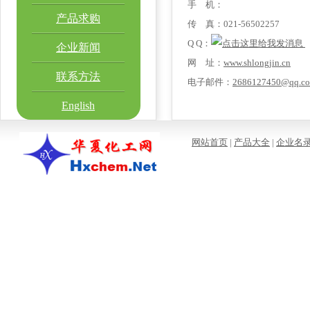
手 机：
产品求购
传 真：021-56502257
Q Q：
企业新闻
网 址：
www.shlongjin.cn
联系方法
电子邮件：
2686127450@qq.c
English
网站首页
|
产品大全
|
企业名