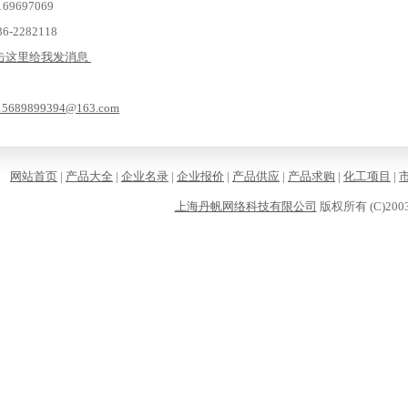
9697069
-2282118
15689899394@163.com
网站首页
|
产品大全
|
企业名录
|
企业报价
|
产品供应
|
产品求购
|
化工项目
|
上海丹帆网络科技有限公司
版权所有 (C)2003