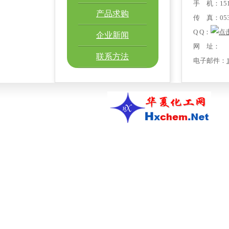
手 机：1516
产品求购
传 真：0536
Q Q：
企业新闻
网 址：
联系方法
电子邮件：