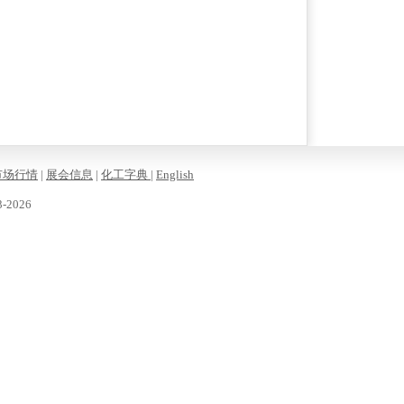
市场行情
|
展会信息
|
化工字典
|
English
-2026