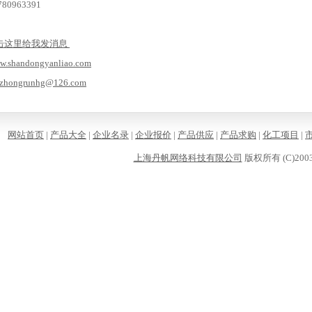
0963391
w.shandongyanliao.com
lzhongrunhg@126.com
网站首页
|
产品大全
|
企业名录
|
企业报价
|
产品供应
|
产品求购
|
化工项目
|
上海丹帆网络科技有限公司
版权所有 (C)2003