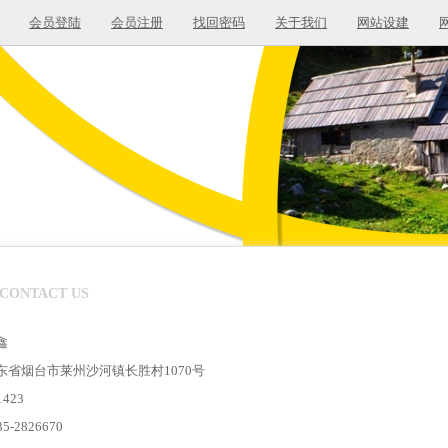
会员登陆
会员注册
找回密码
关于我们
网站设建
CONTACT US
鑫
东省烟台市莱州沙河镇长胜村1070号
423
-2826670