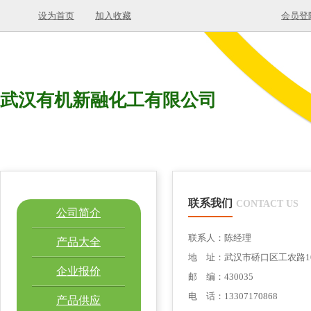
设为首页
加入收藏
会员登
武汉有机新融化工有限公司
联系我们
CONTACT US
公司简介
联系人：陈经理
产品大全
地 址：武汉市硚口区工农路1
企业报价
邮 编：430035
电 话：13307170868
产品供应