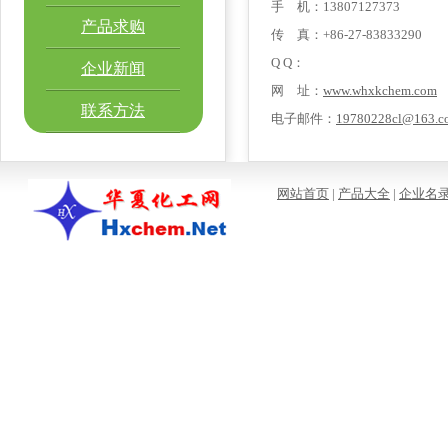
手 机：13807127373
产品求购
传 真：+86-27-83833290
Q Q：
企业新闻
网 址：
www.whxkchem.com
联系方法
电子邮件：
19780228cl@163.c
网站首页
|
产品大全
|
企业名