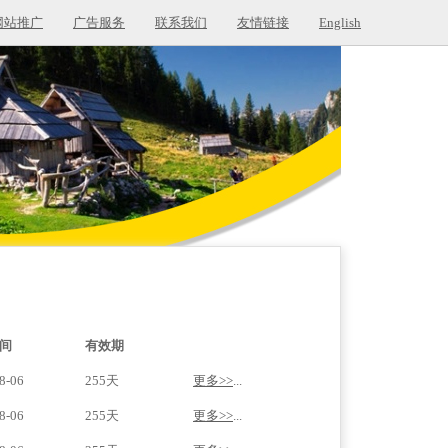
网站推广
广告服务
联系我们
友情链接
English
间
有效期
8-06
255天
更多>>
...
8-06
255天
更多>>
...