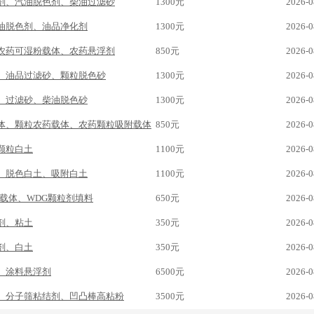
剂、汽油脱色剂、柴油过滤砂
1300元
2026-0
油脱色剂、油品净化剂
1300元
2026-0
农药可湿粉载体、农药悬浮剂
850元
2026-0
、油品过滤砂、颗粒脱色砂
1300元
2026-0
、过滤砂、柴油脱色砂
1300元
2026-0
体、颗粒农药载体、农药颗粒吸附载体
850元
2026-0
颗粒白土
1100元
2026-0
、脱色白土、吸附白土
1100元
2026-0
剂载体、WDG颗粒剂填料
650元
2026-0
剂、粘土
350元
2026-0
剂、白土
350元
2026-0
、涂料悬浮剂
6500元
2026-0
、分子筛粘结剂、凹凸棒高粘粉
3500元
2026-0