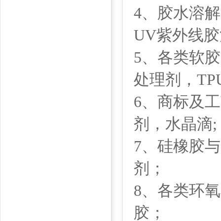
4、胶水溶
UV紫外线
5、各类软
处理剂，TP
6、商标及工
剂，水晶滴;
7、硅橡胶
剂；
8、各类环氧
胶；