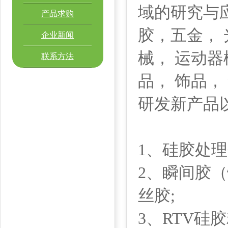
域的研究与
产品求购
胶，五金， 
企业新闻
械， 运动器
联系方法
品， 饰品，
研发新产品
1、硅胶处理
2、瞬间胶（
丝胶;
3、RTV