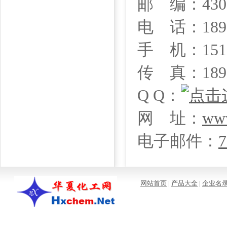
邮 编：430
电 话：1899
手 机：1510
传 真：1899
Q Q：
网 址：
www
电子邮件：
7
网站首页
|
产品大全
|
企业名