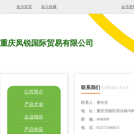
设为首页
加入收藏
会员登
重庆凤锐国际贸易有限公司
联系我们
CONTACT US
公司简介
联系人：唐先生
产品大全
地 址：重庆涪陵区同乐镇与时
企业报价
邮 编：408000
电 话：02372306031
产品供应