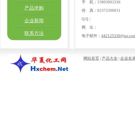
手 机：15803003336
产品求购
传 真：02372306031
Q Q：
企业新闻
网 址：
联系方法
电子邮件：
442125330@qq.co
网站首页
|
产品大全
|
企业名