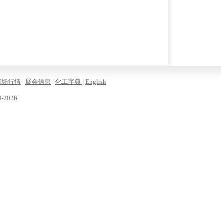
市场行情
|
展会信息
|
化工字典
|
English
-2026