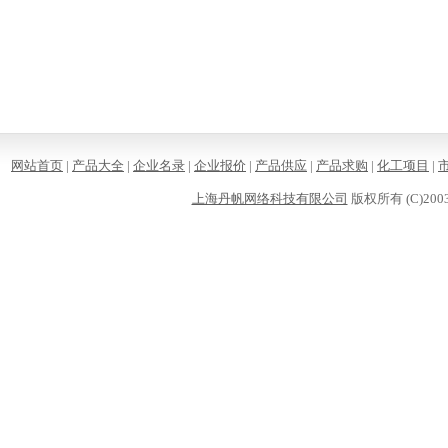
网站首页
|
产品大全
|
企业名录
|
企业报价
|
产品供应
|
产品求购
|
化工项目
|
上海丹帆网络科技有限公司
版权所有 (C)2003